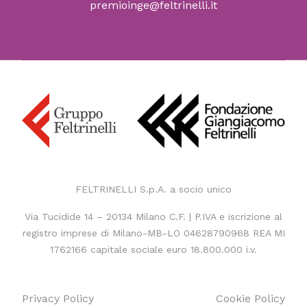
premioinge@feltrinelli.it
FELTRINELLI S.p.A. a socio unico
Via Tucidide 14 – 20134 Milano
C.F. | P.IVA e iscrizione al
registro imprese di Milano-MB-LO 04628790968
REA MI
1762166 capitale sociale euro 18.800.000 i.v.
Privacy Policy
Cookie Policy