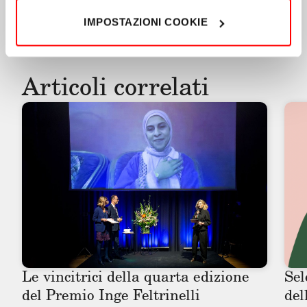
IMPOSTAZIONI COOKIE
Articoli correlati
Le vincitrici della quarta edizione 
Sel
del Premio Inge Feltrinelli
del