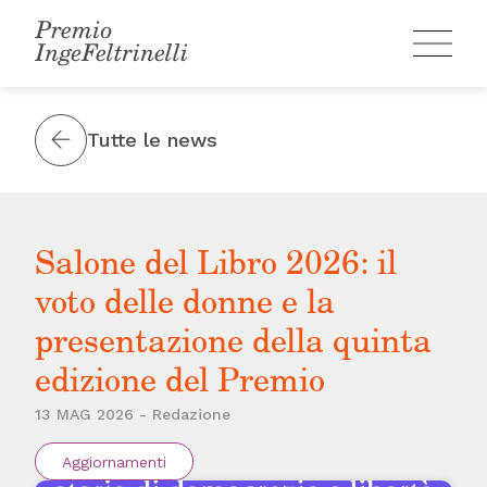
Skip
to
content
Tutte le news
Salone del Libro 2026: il
voto delle donne e la
presentazione della quinta
edizione del Premio
13 MAG 2026 - Redazione
Aggiornamenti