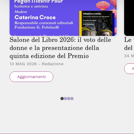
Salone del Libro 2026: il voto delle 
Le 
donne e la presentazione della 
del
quinta edizione del Premio
24 M
13 MAG 2026 - Redazione
A
Aggiornamenti