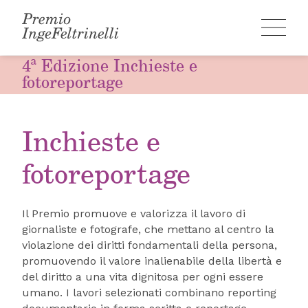
Skip
to
content
4ª Edizione Inchieste e
fotoreportage
Inchieste e
fotoreportage
Il Premio promuove e valorizza il lavoro di
giornaliste e fotografe, che mettano al centro la
violazione dei diritti fondamentali della persona,
promuovendo il valore inalienabile della libertà e
del diritto a una vita dignitosa per ogni essere
umano. I lavori selezionati combinano reporting