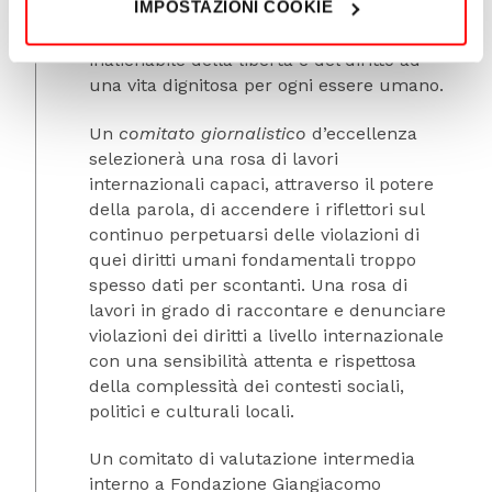
IMPOSTAZIONI COOKIE
e la difesa dei diritti fondamentali della
persona, promuovendo il valore
inalienabile della libertà e del diritto ad
una vita dignitosa per ogni essere umano.
Un
comitato giornalistico
d’eccellenza
selezionerà una rosa di lavori
internazionali capaci, attraverso il potere
della parola, di accendere i riflettori sul
continuo perpetuarsi delle violazioni di
quei diritti umani fondamentali troppo
spesso dati per scontanti. Una rosa di
lavori in grado di raccontare e denunciare
violazioni dei diritti a livello internazionale
con una sensibilità attenta e rispettosa
della complessità dei contesti sociali,
politici e culturali locali.
Un comitato di valutazione intermedia
interno a Fondazione Giangiacomo