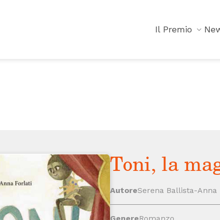
Il Premio
Ne
Toni, la ma
Autore
Serena Ballista-Anna 
Genere
Romanzo