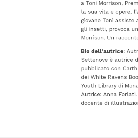
a Toni Morrison, Prem
la sua vita e opere, 
giovane Toni assiste 
gli insetti, provoca u
Morrison. Un racconto 
Bio dell’autrice
: Aut
Settenove è autrice 
pubblicato con Carth
dei White Ravens Book,
Youth Library di Mon
Autrice: Anna Forlati. 
docente di illustrazi