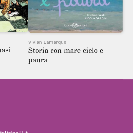
Vivian Lamarque
uasi
Storia con mare cielo e
paura
ltrinelli.it