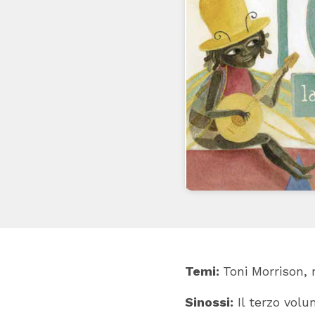
Temi:
Toni Morrison,
Sinossi:
Il terzo volu