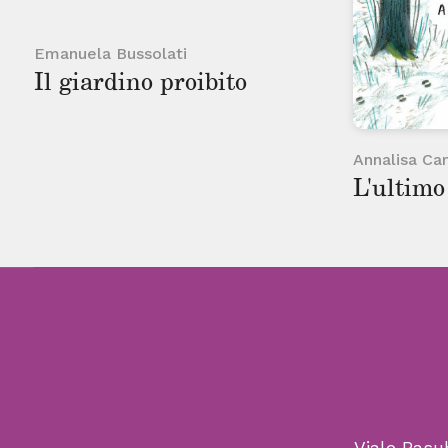
Emanuela Bussolati
Il giardino proibito
Annalisa Cam
L'ultimo
Viale Pasu