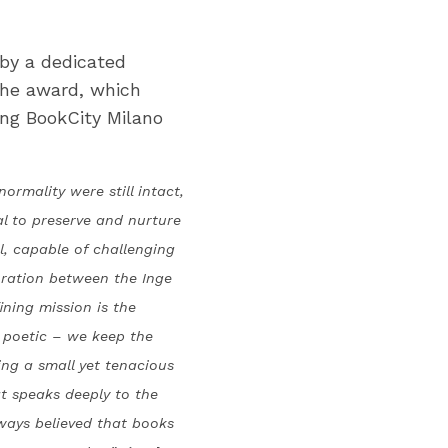
 by a dedicated
 The award, which
ing BookCity Milano
ormality were still intact,
l to preserve and nurture
al, capable of challenging
oration between the Inge
ining mission is the
, poetic – we keep the
ing a small yet tenacious
t speaks deeply to the
ways believed that books