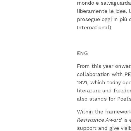
mondo e salvaguardare
liberamente le idee. 
prosegue oggi in più 
International)
ENG
From this year onward
collaboration with P
1921, which today op
literature and freed
also stands for Poets
Within the framework 
Resistance Award
is 
support and give visi