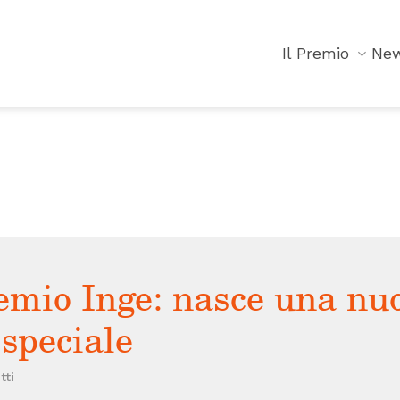
Il Premio
Ne
mio Inge: nasce una nu
speciale
tti