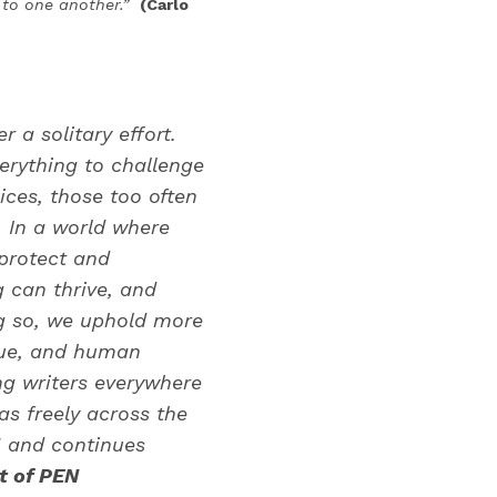
to one another.”
(Carlo
 a solitary effort.
verything to challenge
ices, those too often
 In a world where
 protect and
g can thrive, and
ng so, we uphold more
ogue, and human
ing writers everywhere
as freely across the
1 and continues
t of PEN