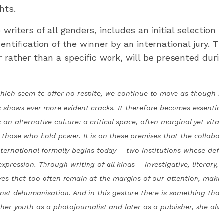
hts.
writers of all genders, includes an initial selection
ntification of the winner by an international jury.
 rather than a specific work, will be presented dur
 which seem to offer no respite, we continue to move as though n
 shows ever more evident cracks. It therefore becomes essentia
 an alternative culture: a critical space, often marginal yet vit
 those who hold power. It is on these premises that the collab
International formally begins today – two institutions whose def
xpression. Through writing of all kinds – investigative, literary
ives that too often remain at the margins of our attention, mak
inst dehumanisation. And in this gesture there is something tha
 in her youth as a photojournalist and later as a publisher,
she al