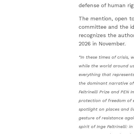
defense of human rig
The mention, open to 
committee and the ide
recognizes the author
2026 in November.
“In these times of crisis,
while the world around us
everything that represents
the dominant narrative of
Feltrinelli Prize and PEN 
protection of freedom of e
spotlight on places and l
gesture of resistance aga
spirit of Inge Feltrinelli: