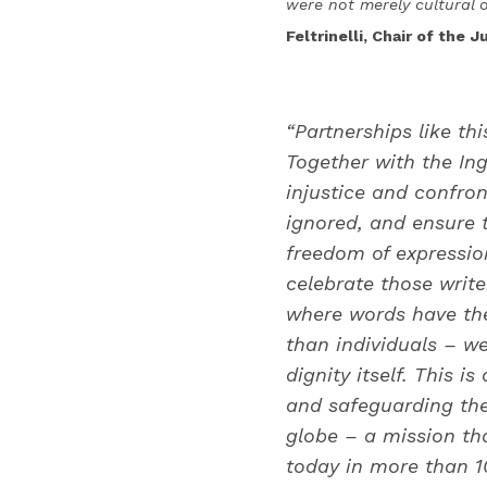
were not merely cultural 
Feltrinelli, Chair of the J
“Partnerships like th
Together with the Ing
injustice and confro
ignored, and ensure 
freedom of expression
celebrate those write
where words have the
than individuals – w
dignity itself. This i
and safeguarding the 
globe – a mission th
today in more than 1