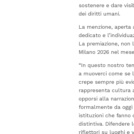
sostenere e dare visib
dei diritti umani.
La menzione, aperta a
dedicato e l’individua
La premiazione, non l
Milano 2026 nel mese
“In questo nostro te
a muoverci come se l
crepe sempre più evid
rappresenta cultura a
opporsi alla narrazio
formalmente da oggi la
istituzioni che fanno d
distintiva. Difendere 
riflettori su luoghi 