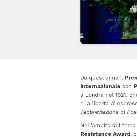
Da quest’anno il
Prem
internazionale
con
P
a Londra nel 1921, ch
e la libertà di espre
l’abbreviazione di
Poe
Nell’ambito del tema 
Resistance Award
, 